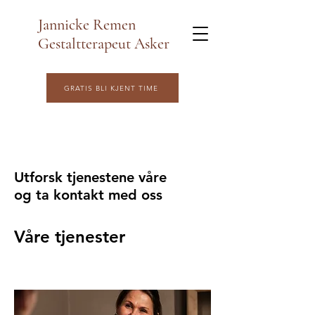
Jannicke Remen
Gestaltterapeut Asker
GRATIS BLI KJENT TIME
Utforsk tjenestene våre
og ta kontakt med oss
Våre tjenester